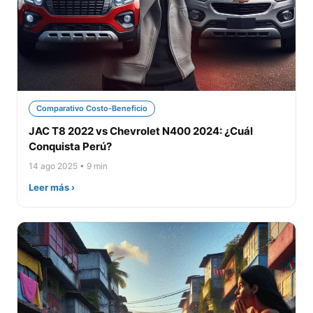
Comparativo Costo-Beneficio
JAC T8 2022 vs Chevrolet N400 2024: ¿Cuál
Conquista Perú?
14 ago 2025 • 9 min
Leer más ›