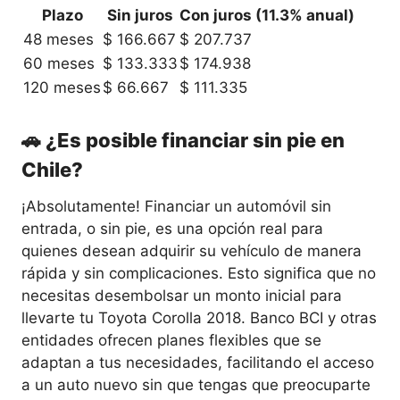
Plazo
Sin juros
Con juros (11.3% anual)
48 meses
$ 166.667
$ 207.737
60 meses
$ 133.333
$ 174.938
120 meses
$ 66.667
$ 111.335
🚗 ¿Es posible financiar sin pie en
Chile?
¡Absolutamente! Financiar un automóvil sin
entrada, o sin pie, es una opción real para
quienes desean adquirir su vehículo de manera
rápida y sin complicaciones. Esto significa que no
necesitas desembolsar un monto inicial para
llevarte tu Toyota Corolla 2018. Banco BCI y otras
entidades ofrecen planes flexibles que se
adaptan a tus necesidades, facilitando el acceso
a un auto nuevo sin que tengas que preocuparte