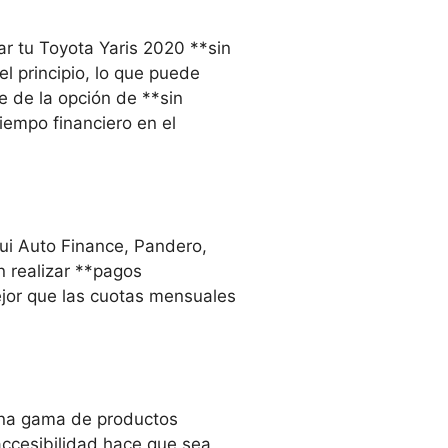
iar tu Toyota Yaris 2020 **sin
l principio, lo que puede
e de la opción de **sin
tiempo financiero en el
sui Auto Finance, Pandero,
 realizar **pagos
jor que las cuotas mensuales
una gama de productos
ccesibilidad hace que sea