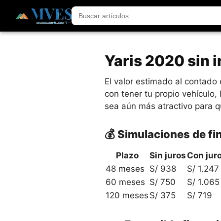
Yaris 2020 sin 
El valor estimado al contad
con tener tu propio vehículo
sea aún más atractivo para q
💰 Simulaciones de f
Plazo
Sin juros
Con jur
48 meses
S/ 938
S/ 1.247
60 meses
S/ 750
S/ 1.065
120 meses
S/ 375
S/ 719