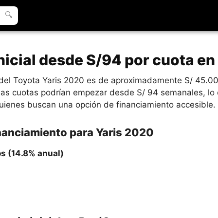
🔍
inicial desde S/94 por cuota en
o del Toyota Yaris 2020 es de aproximadamente S/ 45.00
, las cuotas podrían empezar desde S/ 94 semanales, l
uienes buscan una opción de financiamiento accesible.
inanciamiento para Yaris 2020
os (14.8% anual)