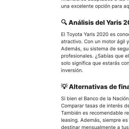
una excelente opción para aq
🔍 Análisis del Yaris 
El Toyota Yaris 2020 es con
atractivo. Con un motor ágil
Además, su sistema de seguri
profesionales. ¿Sabías que el
solo significa que estarás co
inversión.
💡 Alternativas de fi
Si bien el Banco de la Nación
Comparar tasas de interés de
También es recomendable rev
leasing. Además, siempre es 
destinar mensualmente a tus