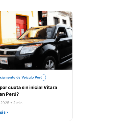
ciamento de Veículo Perú
por cuota sin inicial Vitara
en Perú?
 2025 • 2 min
ás ›