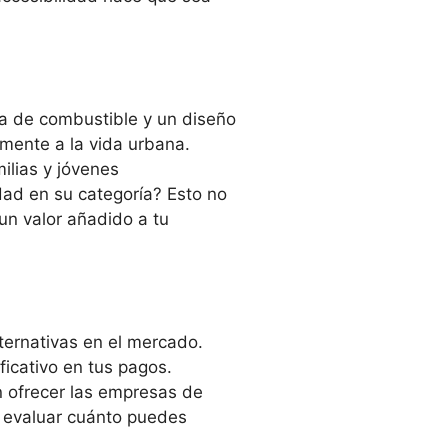
a de combustible y un diseño
amente a la vida urbana.
ilias y jóvenes
idad en su categoría? Esto no
un valor añadido a tu
lternativas en el mercado.
ficativo en tus pagos.
 ofrecer las empresas de
a evaluar cuánto puedes