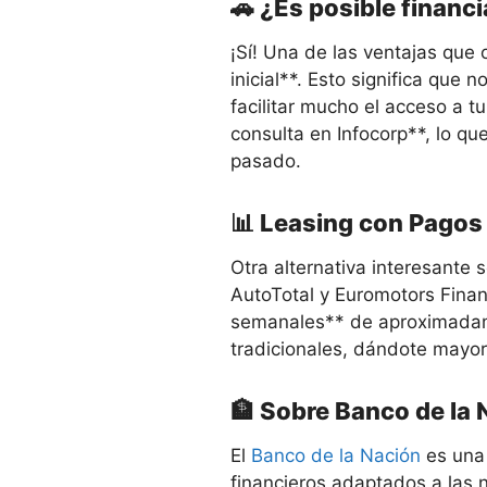
🚗 ¿Es posible financia
¡Sí! Una de las ventajas que 
inicial**. Esto significa que
facilitar mucho el acceso a 
consulta en Infocorp**, lo qu
pasado.
📊 Leasing con Pago
Otra alternativa interesante
AutoTotal y Euromotors Finan
semanales** de aproximadame
tradicionales, dándote mayor 
🏦 Sobre Banco de la 
El
Banco de la Nación
es una 
financieros adaptados a las