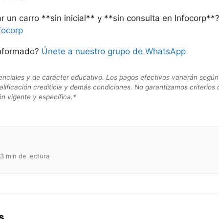
 un carro **sin inicial** y **sin consulta en Infocorp**
nfocorp
informado?
Únete a nuestro grupo de WhatsApp
enciales y de carácter educativo. Los pagos efectivos variarán según 
calificación crediticia y demás condiciones. No garantizamos criterios 
ón vigente y específica.*
3 min de lectura
s