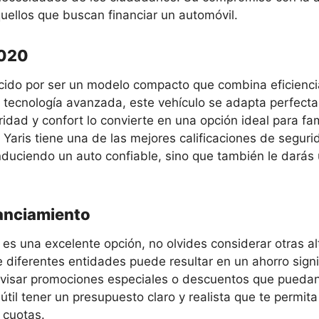
uellos que buscan financiar un automóvil.
2020
ocido por ser un modelo compacto que combina eficienci
 y tecnología avanzada, este vehículo se adapta perfect
dad y confort lo convierte en una opción ideal para fam
 Yaris tiene una de las mejores calificaciones de segur
nduciendo un auto confiable, sino que también le darás 
nanciamiento
 es una excelente opción, no olvides considerar otras a
 diferentes entidades puede resultar en un ahorro signi
isar promociones especiales o descuentos que puedan
útil tener un presupuesto claro y realista que te permit
 cuotas.