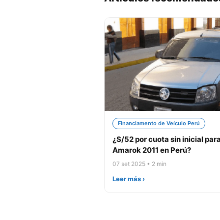
Financiamento de Veículo Perú
¿S/52 por cuota sin inicial par
Amarok 2011 en Perú?
07 set 2025 • 2 min
Leer más ›