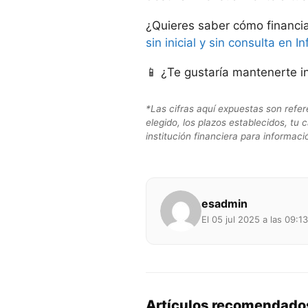
¿Quieres saber cómo financiar
sin inicial y sin consulta en I
📱 ¿Te gustaría mantenerte 
*Las cifras aquí expuestas son refer
elegido, los plazos establecidos, tu 
institución financiera para informaci
esadmin
El 05 jul 2025 a las 09:13
Artículos recomendado