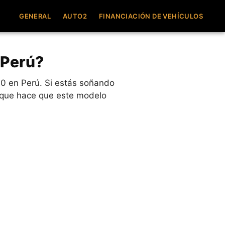
GENERAL
AUTO2
FINANCIACIÓN DE VEHÍCULOS
 Perú?
0 en Perú. Si estás soñando
o que hace que este modelo