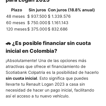
Plazo
Sin juros
Con juros (18.8% anual)
48 meses
$ 937.500
$ 1.339.576
60 meses
$ 750.000
$ 1.161.143
120 meses
$ 375.000
$ 832.686
🚗 ¿Es posible financiar sin cuota
inicial en Colombia?
¡Absolutamente! Una de las opciones más
atractivas que ofrece el financiamiento de
Scotiabank Colpatria es la posibilidad de hacerlo
sin cuota inicial
. Esto significa que puedes
llevarte tu Renault Logan 2023 a casa sin
necesidad de hacer un pago inicial, facilitando
así el acceso a tu nuevo vehículo.