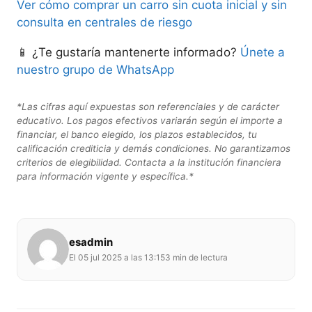
Ver cómo comprar un carro sin cuota inicial y sin
consulta en centrales de riesgo
📱 ¿Te gustaría mantenerte informado?
Únete a
nuestro grupo de WhatsApp
*Las cifras aquí expuestas son referenciales y de carácter
educativo. Los pagos efectivos variarán según el importe a
financiar, el banco elegido, los plazos establecidos, tu
calificación crediticia y demás condiciones. No garantizamos
criterios de elegibilidad. Contacta a la institución financiera
para información vigente y específica.*
esadmin
El 05 jul 2025 a las 13:15
3 min de lectura