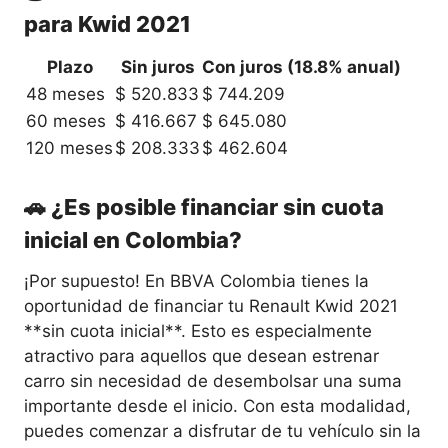
para Kwid 2021
Plazo
Sin juros
Con juros (18.8% anual)
48 meses
$ 520.833
$ 744.209
60 meses
$ 416.667
$ 645.080
120 meses
$ 208.333
$ 462.604
🚗 ¿Es posible financiar sin cuota
inicial en Colombia?
¡Por supuesto! En BBVA Colombia tienes la
oportunidad de financiar tu Renault Kwid 2021
**sin cuota inicial**. Esto es especialmente
atractivo para aquellos que desean estrenar
carro sin necesidad de desembolsar una suma
importante desde el inicio. Con esta modalidad,
puedes comenzar a disfrutar de tu vehículo sin la