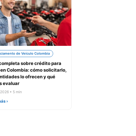
ciamento de Veículo Colombia
completa sobre crédito para
en Colombia: cómo solicitarlo,
ntidades lo ofrecen y qué
 evaluar
 2026 • 5 min
ás ›