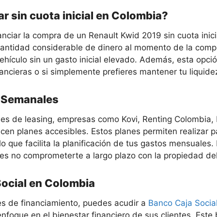
ar sin cuota inicial en Colombia?
nciar la compra de un Renault Kwid 2019 sin cuota inicia
ntidad considerable de dinero al momento de la compra
hículo sin un gasto inicial elevado. Además, esta opci
inancieras o si simplemente prefieres mantener tu liquide
s Semanales
nes de leasing, empresas como Kovi, Renting Colombia,
cen planes accesibles. Estos planes permiten realizar
 que facilita la planificación de tus gastos mensuales. 
ieres no comprometerte a largo plazo con la propiedad del
Social en Colombia
es de financiamiento, puedes acudir a
Banco Caja Socia
enfoque en el bienestar financiero de sus clientes. Est