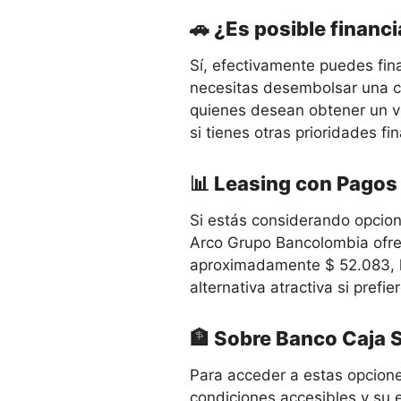
🚗 ¿Es posible financi
Sí, efectivamente puedes fina
necesitas desembolsar una ca
quienes desean obtener un ve
si tienes otras prioridades f
📊 Leasing con Pago
Si estás considerando opcio
Arco Grupo Bancolombia ofre
aproximadamente $ 52.083, lo
alternativa atractiva si pref
🏦 Sobre Banco Caja 
Para acceder a estas opcion
condiciones accesibles y su 