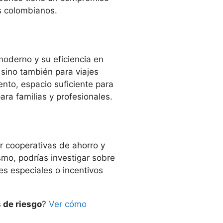
s colombianos.
oderno y su eficiencia en
 sino también para viajes
nto, espacio suficiente para
ra familias y profesionales.
r cooperativas de ahorro y
smo, podrías investigar sobre
es especiales o incentivos
 de riesgo
?
Ver cómo