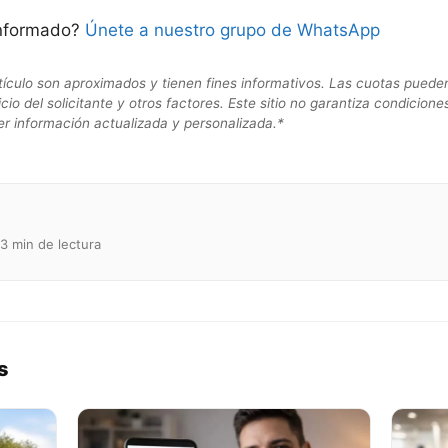
informado?
Únete a nuestro grupo de WhatsApp
tículo son aproximados y tienen fines informativos. Las cuotas pueden
editicio del solicitante y otros factores. Este sitio no garantiza condici
er información actualizada y personalizada.*
3 min de lectura
s