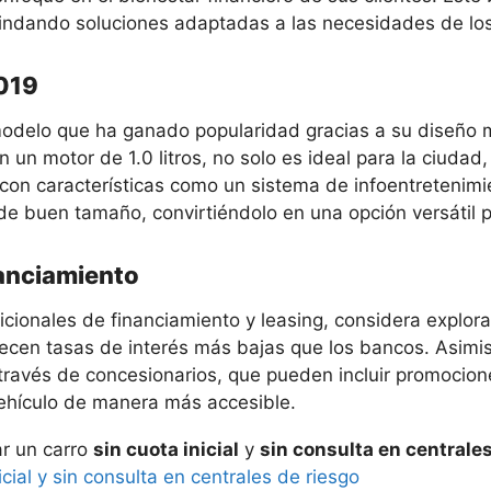
 brindando soluciones adaptadas a las necesidades de lo
2019
odelo que ha ganado popularidad gracias a su diseño m
n motor de 1.0 litros, no solo es ideal para la ciudad,
on características como un sistema de infoentretenimie
e buen tamaño, convirtiéndolo en una opción versátil pa
nanciamiento
cionales de financiamiento y leasing, considera explora
recen tasas de interés más bajas que los bancos. Asimi
través de concesionarios, que pueden incluir promocion
vehículo de manera más accesible.
ar un carro
sin cuota inicial
y
sin consulta en centrales
cial y sin consulta en centrales de riesgo