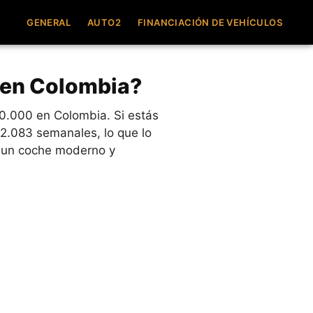
GENERAL
AUTO2
FINANCIACIÓN DE VEHÍCULOS
9 en Colombia?
0.000 en Colombia. Si estás
52.083 semanales, lo que lo
r un coche moderno y