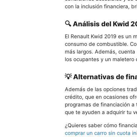
con la inclusión financiera,
🔍 Análisis del Kwid 
El Renault Kwid 2019 es un m
consumo de combustible. Con u
más largos. Además, cuenta c
los ocupantes y un maletero d
💡 Alternativas de fi
Además de las opciones tradi
crédito, que en ocasiones of
programas de financiación a 
que te ayuden a adquirir tu 
¿Quieres saber cómo financi
comprar un carro sin cuota ini