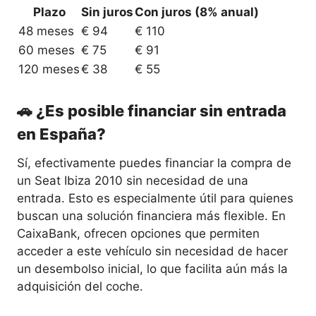
Plazo
Sin juros
Con juros (8% anual)
48 meses
€ 94
€ 110
60 meses
€ 75
€ 91
120 meses
€ 38
€ 55
🚗 ¿Es posible financiar sin entrada
en España?
Sí, efectivamente puedes financiar la compra de
un Seat Ibiza 2010 sin necesidad de una
entrada. Esto es especialmente útil para quienes
buscan una solución financiera más flexible. En
CaixaBank, ofrecen opciones que permiten
acceder a este vehículo sin necesidad de hacer
un desembolso inicial, lo que facilita aún más la
adquisición del coche.