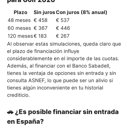
Plazo
Sin juros
Con juros (8% anual)
48 meses
€ 458
€ 537
60 meses
€ 367
€ 446
120 meses
€ 183
€ 267
Al observar estas simulaciones, queda claro que
el plazo de financiación influye
considerablemente en el importe de las cuotas.
Además, al financiar con el Banco Sabadell,
tienes la ventaja de opciones sin entrada y sin
consulta ASNEF, lo que puede ser un alivio si
tienes algún inconveniente en tu historial
crediticio.
🚗 ¿Es posible financiar sin entrada
en España?