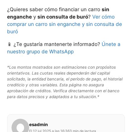
¿Quieres saber cómo financiar un carro
sin
enganche
y
sin consulta de buró
?
Ver cómo
comprar un carro sin enganche y sin consulta de
buró
📱 ¿Te gustaría mantenerte informado?
Únete a
nuestro grupo de WhatsApp
*Los montos mostrados son estimaciones con propósitos
orientativos. Las cuotas reales dependerán del capital
solicitado, la entidad bancaria, el período de pago, el historial
crediticio y otras variables. Esta página no asegura
aprobación de créditos. Verifica directamente con el banco
para datos precisos y adaptados a tu situación.*
esadmin
El 12 jul 2025 a las 16:36
3 min de lectura