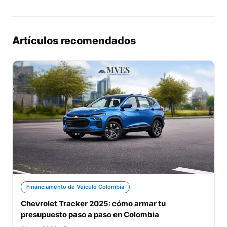
Artículos recomendados
Financiamento de Veículo Colombia
Chevrolet Tracker 2025: cómo armar tu
presupuesto paso a paso en Colombia