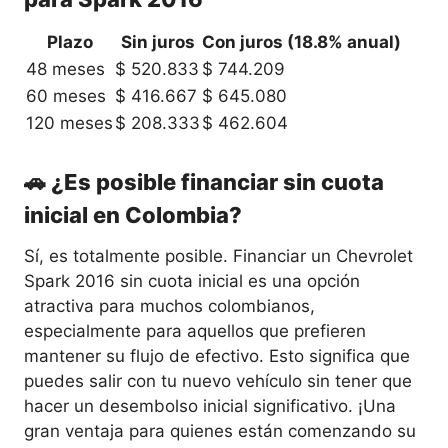
Plazo
Sin juros
Con juros (18.8% anual)
48 meses
$ 520.833
$ 744.209
60 meses
$ 416.667
$ 645.080
120 meses
$ 208.333
$ 462.604
🚗 ¿Es posible financiar sin cuota
inicial en Colombia?
Sí, es totalmente posible. Financiar un Chevrolet
Spark 2016 sin cuota inicial es una opción
atractiva para muchos colombianos,
especialmente para aquellos que prefieren
mantener su flujo de efectivo. Esto significa que
puedes salir con tu nuevo vehículo sin tener que
hacer un desembolso inicial significativo. ¡Una
gran ventaja para quienes están comenzando su