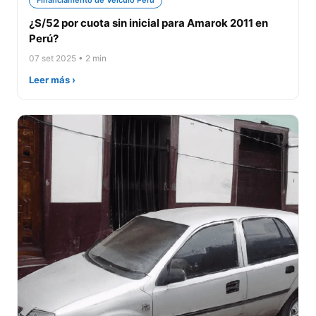
Financiamento de Veículo Perú
¿S/52 por cuota sin inicial para Amarok 2011 en
Perú?
07 set 2025 • 2 min
Leer más ›