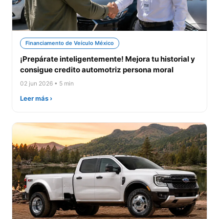
Financiamento de Veículo México
¡Prepárate inteligentemente! Mejora tu historial y
consigue credito automotriz persona moral
02 jun 2026 • 5 min
Leer más ›