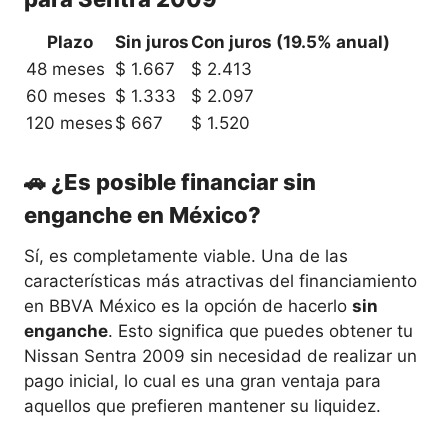
Plazo
Sin juros
Con juros (19.5% anual)
48 meses
$ 1.667
$ 2.413
60 meses
$ 1.333
$ 2.097
120 meses
$ 667
$ 1.520
🚗 ¿Es posible financiar sin
enganche en México?
Sí, es completamente viable. Una de las
características más atractivas del financiamiento
en BBVA México es la opción de hacerlo
sin
enganche
. Esto significa que puedes obtener tu
Nissan Sentra 2009 sin necesidad de realizar un
pago inicial, lo cual es una gran ventaja para
aquellos que prefieren mantener su liquidez.