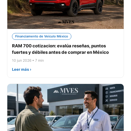
Financiamento de Veículo México
RAM 700 cotizacion: evalúa reseñas, puntos
fuertes y débiles antes de comprar en México
10 jun 2026 • 7 min
Leer más ›