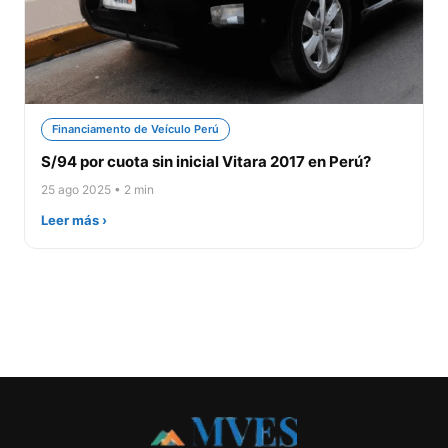
Financiamento de Veículo Perú
S/94 por cuota sin inicial Vitara 2017 en Perú?
25 ago 2025 • 2 min
Leer más ›