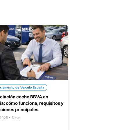
ciamento de Veículo España
ciación coche BBVA en
a: cómo funciona, requisitos y
ciones principales
 2026 • 5 min