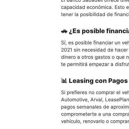
El Banco Sabadell ofrece div
capacidad económica. Esto es
tener la posibilidad de fina
🚗 ¿Es posible financ
Sí, es posible financiar un v
2021 sin necesidad de hacer u
dinero a otros gastos o que n
te permitirá empezar a disfr
📊 Leasing con Pago
Si prefieres no comprar el ve
Automotive, Arval, LeasePlan
pagos semanales de aproxima
comprometerte a una compra a 
vehículo, renovarlo o comprar