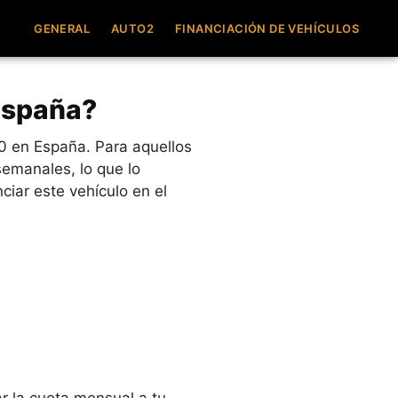
GENERAL
AUTO2
FINANCIACIÓN DE VEHÍCULOS
España?
0 en España. Para aquellos
semanales, lo que lo
iar este vehículo en el