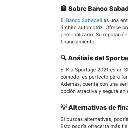
🏦 Sobre Banco Sabad
El
Banco Sabadell
es una ent
ámbito automotriz. Ofrece pro
personalizado. Su reputación
financiamiento.
🔍 Análisis del Sport
El Kia Sportage 2021 es un 
cómodo, es perfecto para fam
Además, cuenta con una seri
opción atractiva y segura en
💡 Alternativas de fi
Si buscas alternativas, podrí
Esto podría ofrecerte más fle