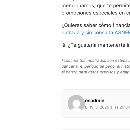
mencionamos, que te permite
promociones especiales en ci
¿Quieres saber cómo financia
entrada y sin consulta ASNE
📱 ¿Te gustaría mantenerte 
*Los montos mostrados son estimacion
bancaria, el período de pago, el hist
el banco para datos precisos y adapt
esadmin
El 19 jul 2025 a las 20:04