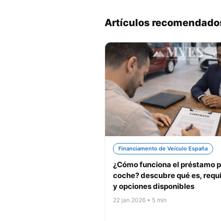
Artículos recomendado
Financiamento de Veículo España
¿Cómo funciona el préstamo p
coche? descubre qué es, requi
y opciones disponibles
22 jan 2026 • 5 min