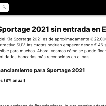
🔍
Sportage 2021 sin entrada en 
o del Kia Sportage 2021 es de aproximadamente € 22.00
 atractivo SUV, las cuotas podrían empezar desde € 46 
sible para muchos. Ahora, veamos cómo se puede financ
ntidades bancarias más reconocidas en el país.
inanciamiento para Sportage 2021
os (8% anual)