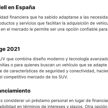
ell en España
idad financiera que ha sabido adaptarse a las necesidad
ductos y servicios que facilitan la adquisición de vehí
 en el mercado le permite ser una opción confiable par
age 2021
SUV que combina diseño moderno y tecnología avanzada.
ilias o para quienes buscan un vehículo que se adapte 
e de características de seguridad y conectividad, haci
 el competitivo mercado de los SUV.
nanciamiento
as considerar un préstamo personal en lugar de financiar
xibilidad en términos de intereses y plazos. Otra opción