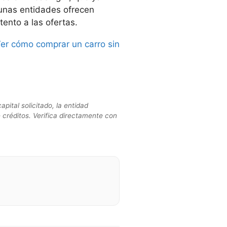
unas entidades ofrecen
ento a las ofertas.
er cómo comprar un carro sin
ital solicitado, la entidad
e créditos. Verifica directamente con