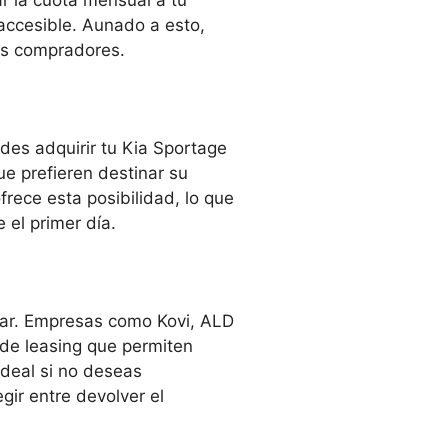
r la cuota mensual a tu
accesible. Aunado a esto,
hos compradores.
edes adquirir tu Kia Sportage
ue prefieren destinar su
frece esta posibilidad, lo que
 el primer día.
erar. Empresas como Kovi, ALD
 de leasing que permiten
deal si no deseas
gir entre devolver el