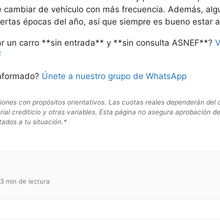
 cambiar de vehículo con más frecuencia. Además, alg
ertas épocas del año, así que siempre es bueno estar at
r un carro **sin entrada** y **sin consulta ASNEF**?
V
F
informado?
Únete a nuestro grupo de WhatsApp
es con propósitos orientativos. Las cuotas reales dependerán del cap
orial crediticio y otras variables. Esta página no asegura aprobación d
ados a tu situación.*
3 min de lectura