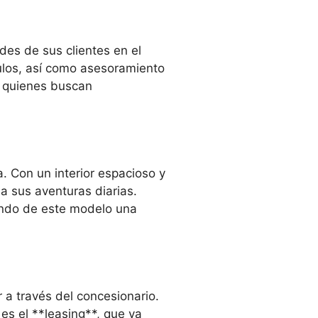
es de sus clientes en el
culos, así como asesoramiento
a quienes buscan
 Con un interior espacioso y
a sus aventuras diarias.
endo de este modelo una
 a través del concesionario.
 es el **leasing**, que ya