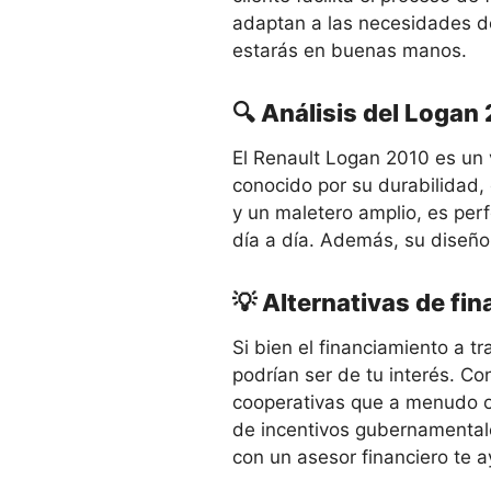
adaptan a las necesidades de
estarás en buenas manos.
🔍 Análisis del Logan
El Renault Logan 2010 es un 
conocido por su durabilidad,
y un maletero amplio, es perf
día a día. Además, su diseño 
💡 Alternativas de fi
Si bien el financiamiento a t
podrían ser de tu interés. Co
cooperativas que a menudo o
de incentivos gubernamentale
con un asesor financiero te a