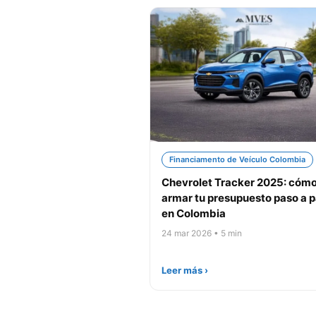
Financiamento de Veículo Colombia
Chevrolet Tracker 2025: cóm
armar tu presupuesto paso a 
en Colombia
24 mar 2026 • 5 min
Leer más ›