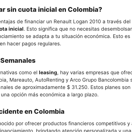
ar sin cuota inicial en Colombia?
entajas de financiar un Renault Logan 2010 a través del
ota inicial
. Esto significa que no necesitas desembolsar
nciamiento se adapta a tu situación económica. Esto es 
ieren hacer pagos regulares.
s Semanales
ernativas como el
leasing
, hay varias empresas que ofrec
mbia, Mareauto, AutoRenting y Arco Grupo Bancolombia
anales de aproximadamente $ 31.250. Estos planes son 
y una opción más económica a largo plazo.
cidente en Colombia
ocido por ofrecer productos financieros competitivos y 
de financiamiento, brindando atención personalizada y un