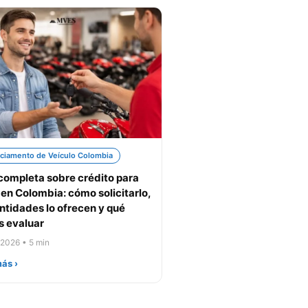
ciamento de Veículo Colombia
completa sobre crédito para
en Colombia: cómo solicitarlo,
ntidades lo ofrecen y qué
 evaluar
 2026 • 5 min
ás ›