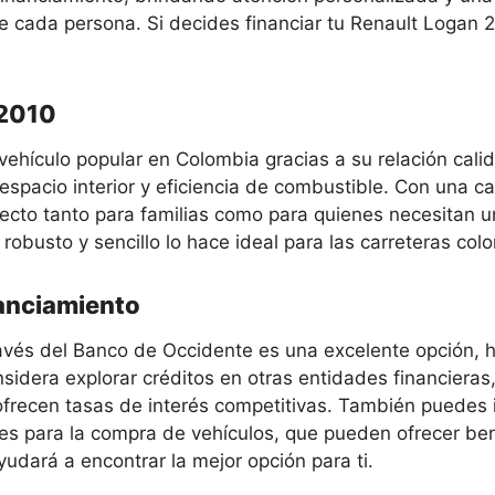
 cada persona. Si decides financiar tu Renault Logan 
 2010
vehículo popular en Colombia gracias a su relación cali
 espacio interior y eficiencia de combustible. Con una c
ecto tanto para familias como para quienes necesitan un
robusto y sencillo lo hace ideal para las carreteras col
nanciamiento
ravés del Banco de Occidente es una excelente opción, h
nsidera explorar créditos en otras entidades financiera
frecen tasas de interés competitivas. También puedes 
s para la compra de vehículos, que pueden ofrecer bene
yudará a encontrar la mejor opción para ti.