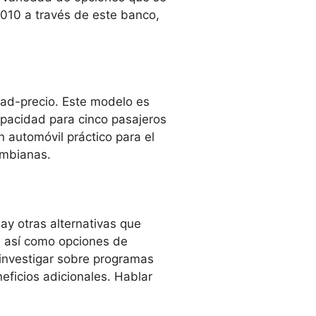
2010 a través de este banco,
dad-precio. Este modelo es
apacidad para cinco pasajeros
 automóvil práctico para el
ombianas.
ay otras alternativas que
s, así como opciones de
investigar sobre programas
ficios adicionales. Hablar