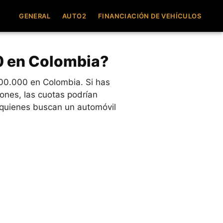
GENERAL
AUTO2
FINANCIACIÓN DE VEHÍCULOS
10 en Colombia?
00.000 en Colombia. Si has
ones, las cuotas podrían
 quienes buscan un automóvil