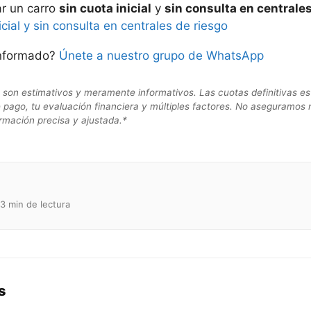
ar un carro
sin cuota inicial
y
sin consulta en centrales
cial y sin consulta en centrales de riesgo
informado?
Únete a nuestro grupo de WhatsApp
on estimativos y meramente informativos. Las cuotas definitivas es
 de pago, tu evaluación financiera y múltiples factores. No aseguramos 
rmación precisa y ajustada.*
3 min de lectura
s