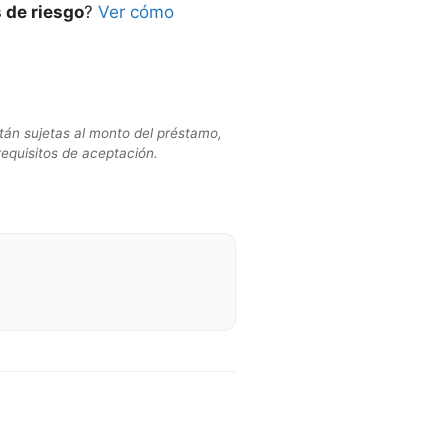
 de riesgo
?
Ver cómo
tán sujetas al monto del préstamo,
requisitos de aceptación.