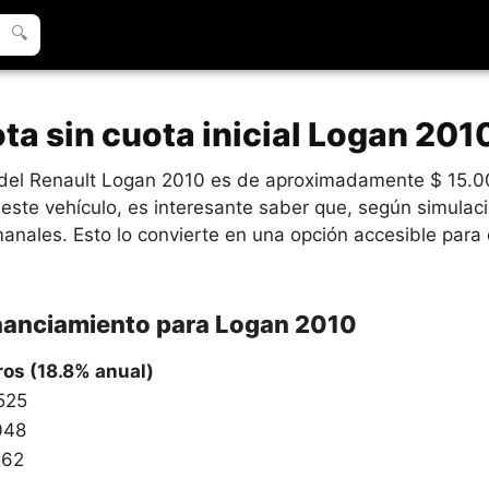
🔍
ta sin cuota inicial Logan 20
o del Renault Logan 2010 es de aproximadamente $ 15.0
este vehículo, es interesante saber que, según simulaci
nales. Esto lo convierte en una opción accesible para
inanciamiento para Logan 2010
ros (18.8% anual)
525
048
562