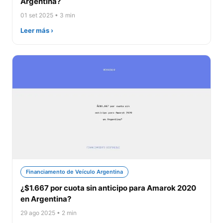
Argentina?
01 set 2025 • 3 min
Leer más ›
Financiamento de Veículo Argentina
¿$1.667 por cuota sin anticipo para Amarok 2020
en Argentina?
29 ago 2025 • 2 min