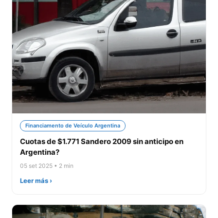
Financiamento de Veículo Argentina
Cuotas de $1.771 Sandero 2009 sin anticipo en
Argentina?
05 set 2025 • 2 min
Leer más ›