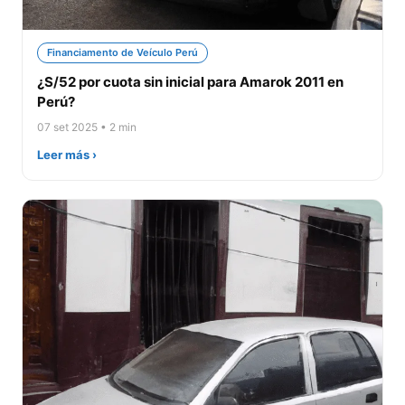
Financiamento de Veículo Perú
¿S/52 por cuota sin inicial para Amarok 2011 en
Perú?
07 set 2025 • 2 min
Leer más ›