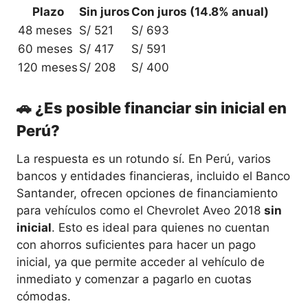
Plazo
Sin juros
Con juros (14.8% anual)
48 meses
S/ 521
S/ 693
60 meses
S/ 417
S/ 591
120 meses
S/ 208
S/ 400
🚗 ¿Es posible financiar sin inicial en
Perú?
La respuesta es un rotundo sí. En Perú, varios
bancos y entidades financieras, incluido el Banco
Santander, ofrecen opciones de financiamiento
para vehículos como el Chevrolet Aveo 2018
sin
inicial
. Esto es ideal para quienes no cuentan
con ahorros suficientes para hacer un pago
inicial, ya que permite acceder al vehículo de
inmediato y comenzar a pagarlo en cuotas
cómodas.