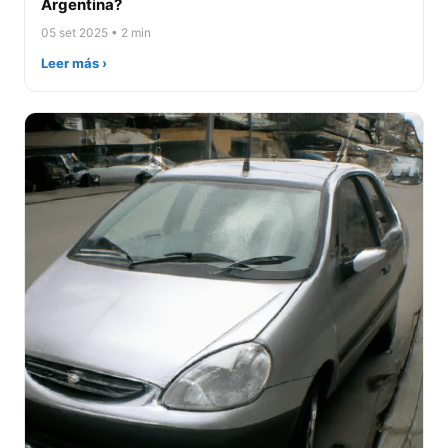
Argentina?
05 set 2025 • 2 min
Leer más ›