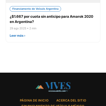
Financiamento de Veículo Argentina
¿$1.667 por cuota sin anticipo para Amarok 2020
en Argentina?
29 ago 2025 • 2 min
Leer más ›
PÁGINA DE INICIO
ACERCA DEL SITIO
FINANCIAMENTO DE VEÍCULO MÉXICO