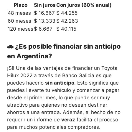
Plazo
Sin juros
Con juros (60% anual)
48 meses
$ 16.667
$ 44.255
60 meses
$ 13.333
$ 42.263
120 meses
$ 6.667
$ 40.115
🚗 ¿Es posible financiar sin anticipo
en Argentina?
¡Sí! Una de las ventajas de financiar un Toyota
Hilux 2022 a través de Banco Galicia es que
puedes hacerlo
sin anticipo
. Esto significa que
puedes llevarte tu vehículo y comenzar a pagar
desde el primer mes, lo que puede ser muy
atractivo para quienes no desean destinar
ahorros a una entrada. Además, el hecho de no
requerir un informe de
veraz
facilita el proceso
para muchos potenciales compradores.