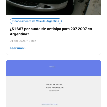
Financiamento de Veículo Argentina
¿$1.667 por cuota sin anticipo para 207 2007 en
Argentina?
01 set 2025 • 3 min
Leer más ›