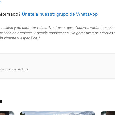
F
informado?
Únete a nuestro grupo de WhatsApp
enciales y de carácter educativo. Los pagos efectivos variarán según 
calificación crediticia y demás condiciones. No garantizamos criterios 
ón vigente y específica.*
06
2 min de lectura
s