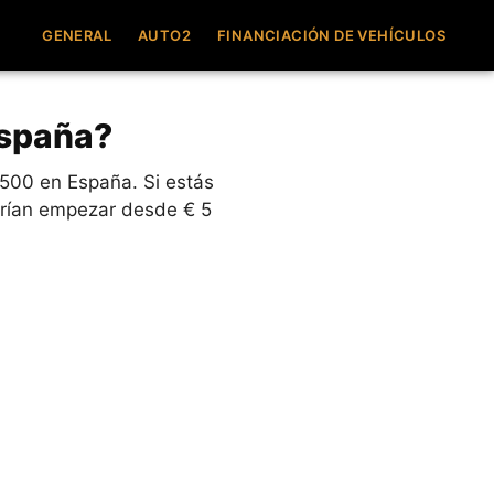
GENERAL
AUTO2
FINANCIACIÓN DE VEHÍCULOS
España?
500 en España. Si estás
odrían empezar desde € 5