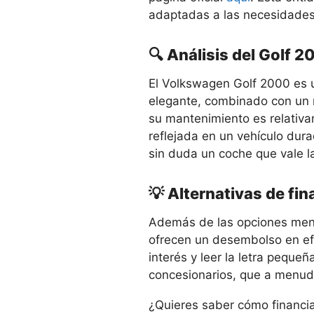
adaptadas a las necesidades 
🔍 Análisis del Golf 
El Volkswagen Golf 2000 es 
elegante, combinado con un r
su mantenimiento es relativa
reflejada en un vehículo dur
sin duda un coche que vale l
💡 Alternativas de fi
Además de las opciones menc
ofrecen un desembolso en efe
interés y leer la letra pequ
concesionarios, que a menudo
¿Quieres saber cómo financi