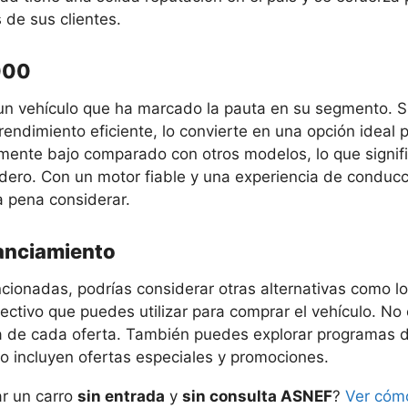
de sus clientes.
2000
un vehículo que ha marcado la pauta en su segmento. 
endimiento eficiente, lo convierte en una opción ideal 
mente bajo comparado con otros modelos, lo que signifi
adero. Con un motor fiable y una experiencia de conduc
a pena considerar.
nanciamiento
ionadas, podrías considerar otras alternativas como l
ctivo que puedes utilizar para comprar el vehículo. No
eña de cada oferta. También puedes explorar programas 
 incluyen ofertas especiales y promociones.
ar un carro
sin entrada
y
sin consulta ASNEF
?
Ver cómo