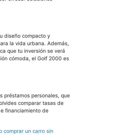
Su diseño compacto y
para la vida urbana. Además,
ca que tu inversión se verá
ción cómoda, el Golf 2000 es
os préstamos personales, que
 olvides comparar tasas de
de financiamiento de
 comprar un carro sin