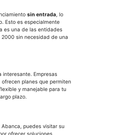
anciamiento
sin entrada
, lo
lo. Esto es especialmente
a es una de las entidades
lf 2000 sin necesidad de una
va interesante. Empresas
e ofrecen planes que permiten
lexible y manejable para tu
largo plazo.
 Abanca, puedes visitar su
por ofrecer soluciones