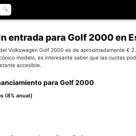
🔍
in entrada para Golf 2000 en 
o del Volkswagen Golf 2000 es de aproximadamente € 2.
icónico modelo, es interesante saber que las cuotas p
stante accesible.
inanciamiento para Golf 2000
os (8% anual)