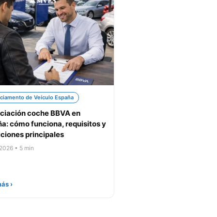
ciamento de Veículo España
ciación coche BBVA en
a: cómo funciona, requisitos y
ciones principales
 2026 • 5 min
ás ›