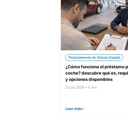
Financiamento de Veículo España
¿Cómo funciona el préstamo p
coche? descubre qué es, requi
y opciones disponibles
22 jan 2026 • 5 min
Leer más ›