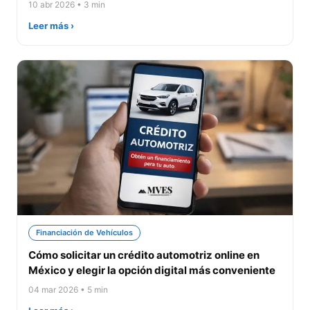
10 abr 2026 • 3 min
Leer más ›
Financiación de Vehículos
Cómo solicitar un crédito automotriz online en
México y elegir la opción digital más conveniente
04 mar 2026 • 5 min