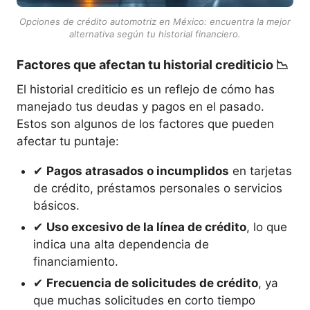
Opciones de crédito automotriz en México: encuentra la mejor
alternativa según tu historial financiero.
Factores que afectan tu historial crediticio
📉
El historial crediticio es un reflejo de cómo has
manejado tus deudas y pagos en el pasado.
Estos son algunos de los factores que pueden
afectar tu puntaje:
✔
Pagos atrasados o incumplidos
en tarjetas
de crédito, préstamos personales o servicios
básicos.
✔
Uso excesivo de la línea de crédito
, lo que
indica una alta dependencia de
financiamiento.
✔
Frecuencia de solicitudes de crédito
, ya
que muchas solicitudes en corto tiempo