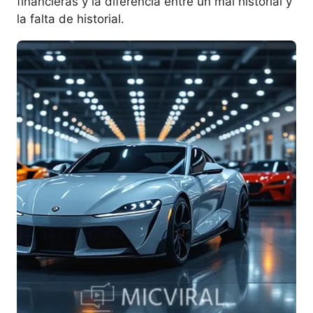
financieras y la diferencia entre un mal historial y
la falta de historial.