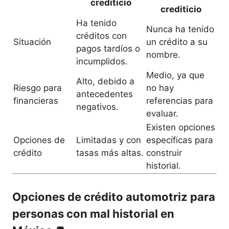
crediticio
crediticio
Ha tenido
Nunca ha tenido
créditos con
Situación
un crédito a su
pagos tardíos o
nombre.
incumplidos.
Medio, ya que
Alto, debido a
Riesgo para
no hay
antecedentes
financieras
referencias para
negativos.
evaluar.
Existen opciones
Opciones de
Limitadas y con
específicas para
crédito
tasas más altas.
construir
historial.
Opciones de crédito automotriz para
personas con mal historial en