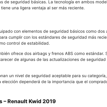
icas de seguridad básicas. La tecnología en ambos mod
 tiene una ligera ventaja al ser más reciente.
quipado con elementos de seguridad básicos como dos a
para cumplir con los estándares de seguridad más reci
mo control de estabilidad.
mbién ofrece dos airbags y frenos ABS como estándar. S
arecer de algunas de las actualizaciones de segurida
nan un nivel de seguridad aceptable para su categoría,
a elección dependerá de la importancia que el comprador
s – Renault Kwid 2019