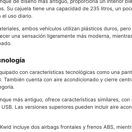
nque de diseño más antiguo, proporciona un interior bie
ros. Su cajuela tiene una capacidad de 235 litros, un p
 el uso diario.
teriales, ambos vehículos utilizan plásticos duros, per
ecer una sensación ligeramente más moderna, mientras
obado.
cnología
quipado con características tecnológicas como una panta
. También cuenta con aire acondicionado y cierre centr
egoría.
unque más antiguo, ofrece características similares, con
 USB. Las versiones superiores pueden incluir aire aco
 Kwid incluye dos airbags frontales y frenos ABS, mient