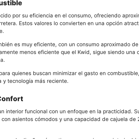
stible
cido por su eficiencia en el consumo, ofreciendo apro
rretera. Estos valores lo convierten en una opción atra
e.
mbién es muy eficiente, con un consumo aproximado de 
eramente menos eficiente que el Kwid, sigue siendo una
a.
ra quienes buscan minimizar el gasto en combustible, 
a y tecnología más reciente.
 Confort
n interior funcional con un enfoque en la practicidad. 
on asientos cómodos y una capacidad de cajuela de 290