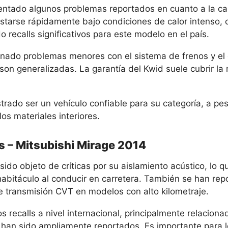
entado algunos problemas reportados en cuanto a la cal
starse rápidamente bajo condiciones de calor intenso,
 recalls significativos para este modelo en el país.
nado problemas menores con el sistema de frenos y el
son generalizadas. La garantía del Kwid suele cubrir la
rado ser un vehículo confiable para su categoría, a pes
os materiales interiores.
s – Mitsubishi Mirage 2014
sido objeto de críticas por su aislamiento acústico, lo q
habitáculo al conducir en carretera. También se han re
e transmisión CVT en modelos con alto kilometraje.
 recalls a nivel internacional, principalmente relaciona
 han sido ampliamente reportados. Es importante para 