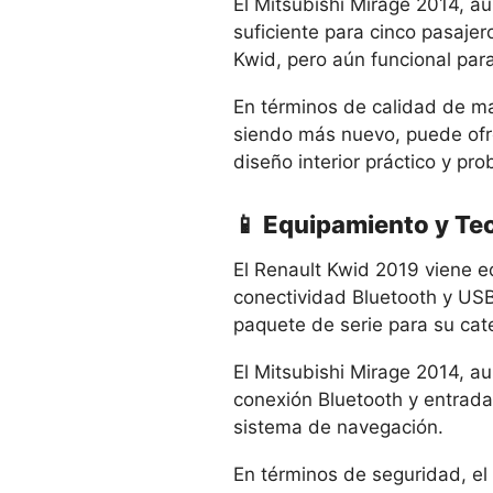
El Mitsubishi Mirage 2014, au
suficiente para cinco pasaje
Kwid, pero aún funcional para
En términos de calidad de ma
siendo más nuevo, puede ofr
diseño interior práctico y pr
📱 Equipamiento y Te
El Renault Kwid 2019 viene e
conectividad Bluetooth y USB
paquete de serie para su cat
El Mitsubishi Mirage 2014, a
conexión Bluetooth y entrada
sistema de navegación.
En términos de seguridad, el