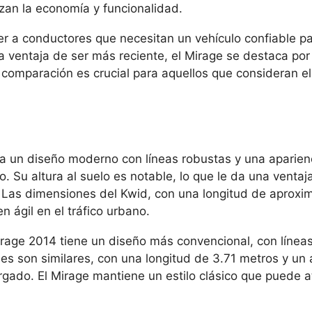
zan la economía y funcionalidad.
a conductores que necesitan un vehículo confiable para
a ventaja de ser más reciente, el Mirage se destaca por
omparación es crucial para aquellos que consideran el e
a un diseño moderno con líneas robustas y una aparien
Su altura al suelo es notable, lo que le da una ventaja
s. Las dimensiones del Kwid, con una longitud de aprox
n ágil en el tráfico urbano.
irage 2014 tiene un diseño más convencional, con líneas
s son similares, con una longitud de 3.71 metros y un 
rgado. El Mirage mantiene un estilo clásico que puede a