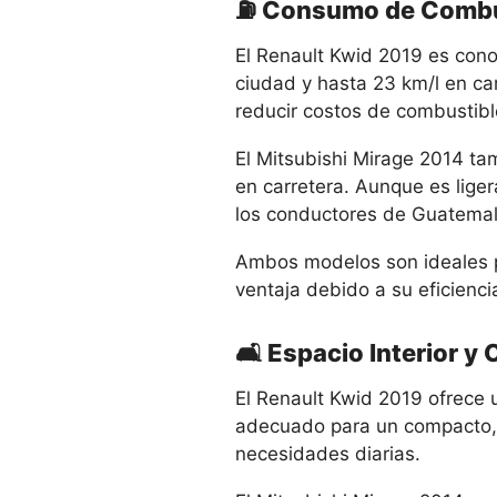
⛽ Consumo de Combu
El Renault Kwid 2019 es cono
ciudad y hasta 23 km/l en ca
reducir costos de combustibl
El Mitsubishi Mirage 2014 ta
en carretera. Aunque es lig
los conductores de Guatemal
Ambos modelos son ideales pa
ventaja debido a su eficienci
🛋️ Espacio Interior y
El Renault Kwid 2019 ofrece u
adecuado para un compacto, c
necesidades diarias.