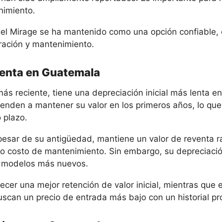
enimiento.
 el Mirage se ha mantenido como una opción confiable,
ración y mantenimiento.
venta en Guatemala
más reciente, tiene una depreciación inicial más lenta 
ienden a mantener su valor en los primeros años, lo qu
 plazo.
 pesar de su antigüedad, mantiene un valor de reventa 
ajo costo de mantenimiento. Sin embargo, su depreciac
n modelos más nuevos.
recer una mejor retención de valor inicial, mientras que
uscan un precio de entrada más bajo con un historial p