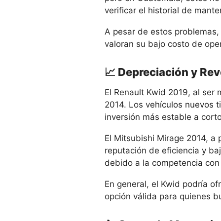
verificar el historial de mant
A pesar de estos problemas,
valoran su bajo costo de ope
📈 Depreciación y Re
El Renault Kwid 2019, al ser 
2014. Los vehículos nuevos t
inversión más estable a corto
El Mitsubishi Mirage 2014, a
reputación de eficiencia y b
debido a la competencia co
En general, el Kwid podría of
opción válida para quienes b