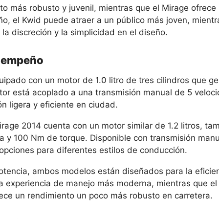
to más robusto y juvenil, mientras que el Mirage ofrece
o, el Kwid puede atraer a un público más joven, mientr
la discreción y la simplicidad en el diseño.
esempeño
ipado con un motor de 1.0 litro de tres cilindros que g
or está acoplado a una transmisión manual de 5 veloci
 ligera y eficiente en ciudad.
irage 2014 cuenta con un motor similar de 1.2 litros, tam
a y 100 Nm de torque. Disponible con transmisión manu
pciones para diferentes estilos de conducción.
potencia, ambos modelos están diseñados para la eficien
a experiencia de manejo más moderna, mientras que el 
ece un rendimiento un poco más robusto en carretera.