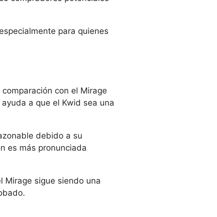
 especialmente para quienes
en comparación con el Mirage
e ayuda a que el Kwid sea una
razonable debido a su
ión es más pronunciada
 el Mirage sigue siendo una
robado.