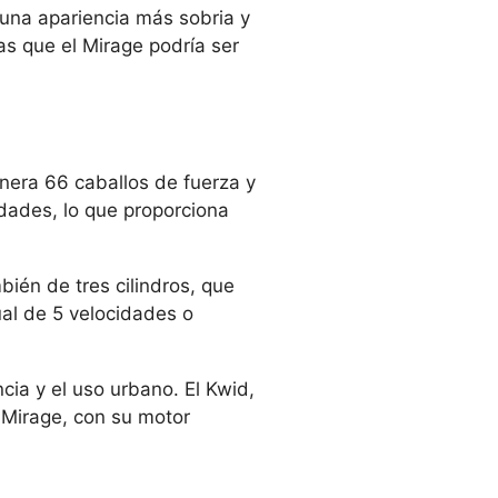
 una apariencia más sobria y
as que el Mirage podría ser
enera 66 caballos de fuerza y
dades, lo que proporciona
bién de tres cilindros, que
al de 5 velocidades o
cia y el uso urbano. El Kwid,
Mirage, con su motor