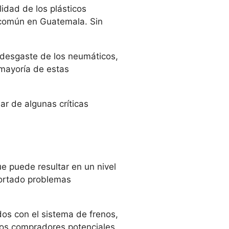
idad de los plásticos
 común en Guatemala. Sin
 desgaste de los neumáticos,
 mayoría de estas
ar de algunas críticas
ue puede resultar en un nivel
portado problemas
dos con el sistema de frenos,
los compradores potenciales