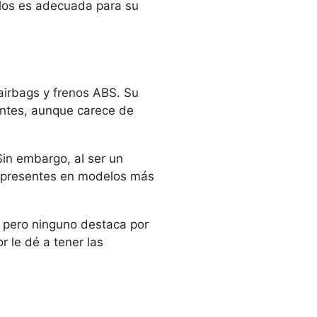
elos es adecuada para su
irbags y frenos ABS. Su
entes, aunque carece de
in embargo, al ser un
d presentes en modelos más
 pero ninguno destaca por
 le dé a tener las