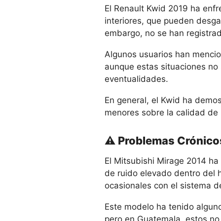
El Renault Kwid 2019 ha enfr
interiores, que pueden desga
embargo, no se han registrado
Algunos usuarios han mencio
aunque estas situaciones no 
eventualidades.
En general, el Kwid ha demost
menores sobre la calidad de l
⚠️ Problemas Crónico
El Mitsubishi Mirage 2014 ha 
de ruido elevado dentro del 
ocasionales con el sistema d
Este modelo ha tenido algunos
pero en Guatemala, estos no