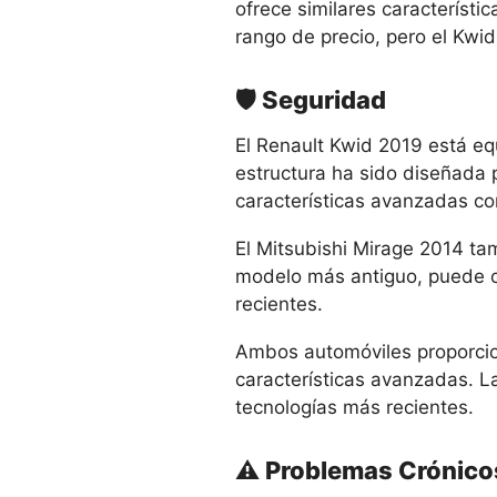
ofrece similares característ
rango de precio, pero el Kwid
🛡️ Seguridad
El Renault Kwid 2019 está e
estructura ha sido diseñada 
características avanzadas co
El Mitsubishi Mirage 2014 ta
modelo más antiguo, puede c
recientes.
Ambos automóviles proporcio
características avanzadas. L
tecnologías más recientes.
⚠️ Problemas Crónico