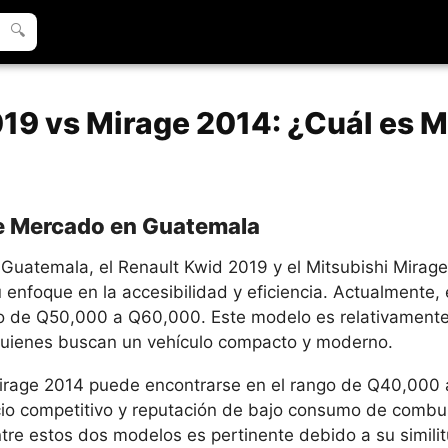
🔍
19 vs Mirage 2014: ¿Cuál es M
 de Mercado en Guatemala
Guatemala, el Renault Kwid 2019 y el Mitsubishi Mirag
 enfoque en la accesibilidad y eficiencia. Actualmente, 
o de Q50,000 a Q60,000. Este modelo es relativamente
uienes buscan un vehículo compacto y moderno.
 Mirage 2014 puede encontrarse en el rango de Q40,000
cio competitivo y reputación de bajo consumo de combus
tre estos dos modelos es pertinente debido a su simili