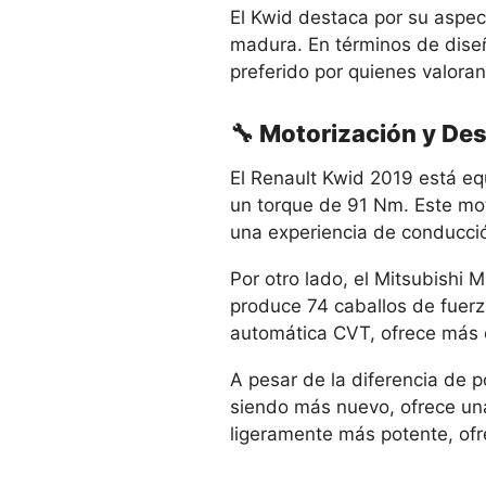
El Kwid destaca por su aspec
madura. En términos de diseñ
preferido por quienes valoran 
🔧 Motorización y D
El Renault Kwid 2019 está equ
un torque de 91 Nm. Este mot
una experiencia de conducción
Por otro lado, el Mitsubishi M
produce 74 caballos de fuerz
automática CVT, ofrece más o
A pesar de la diferencia de 
siendo más nuevo, ofrece un
ligeramente más potente, ofr