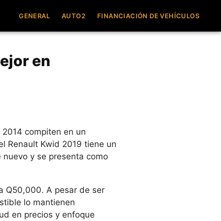
GENERAL
AUTO2
FINANCIACIÓN DE VEHÍCULOS
ejor en
e 2014 compiten en un
el Renault Kwid 2019 tiene un
 nuevo y se presenta como
 a Q50,000. A pesar de ser
tible lo mantienen
tud en precios y enfoque