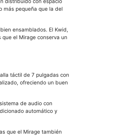
n distribuido con espacio
oco más pequeña que la del
o bien ensamblados. El Kwid,
 que el Mirage conserva un
lla táctil de 7 pulgadas con
alizado, ofreciendo un buen
 sistema de audio con
ndicionado automático y
ras que el Mirage también