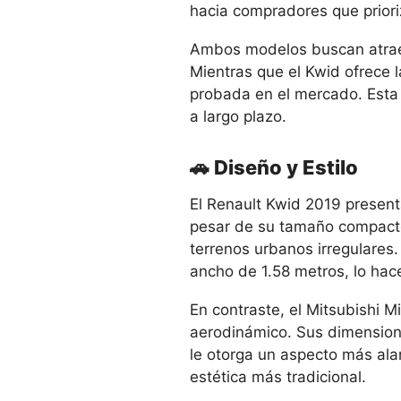
hacia compradores que priori
Ambos modelos buscan atraer 
Mientras que el Kwid ofrece l
probada en el mercado. Esta c
a largo plazo.
🚗 Diseño y Estilo
El Renault Kwid 2019 present
pesar de su tamaño compacto. 
terrenos urbanos irregulare
ancho de 1.58 metros, lo hace
En contraste, el Mitsubishi M
aerodinámico. Sus dimensione
le otorga un aspecto más ala
estética más tradicional.