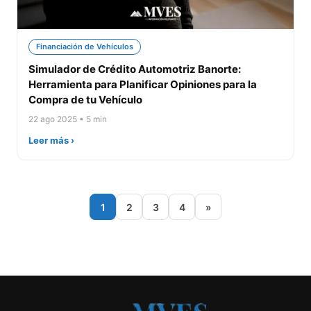
Financiación de Vehículos
Simulador de Crédito Automotriz Banorte:
Herramienta para Planificar Opiniones para la
Compra de tu Vehículo
22 ago 2025 • 5 min
Leer más ›
1
2
3
4
»