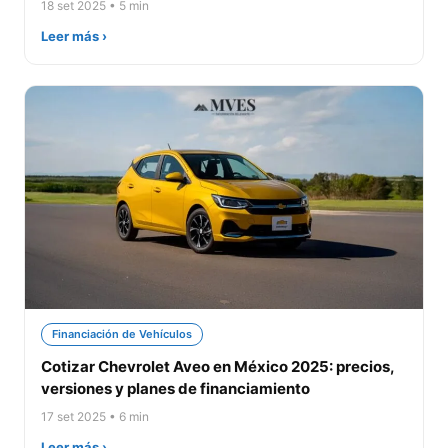
18 set 2025 • 5 min
Leer más ›
Financiación de Vehículos
Cotizar Chevrolet Aveo en México 2025: precios,
versiones y planes de financiamiento
17 set 2025 • 6 min
Leer más ›