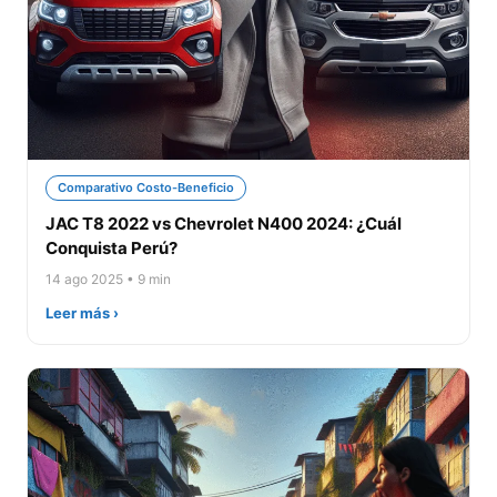
Comparativo Costo-Beneficio
JAC T8 2022 vs Chevrolet N400 2024: ¿Cuál
Conquista Perú?
14 ago 2025 • 9 min
Leer más ›