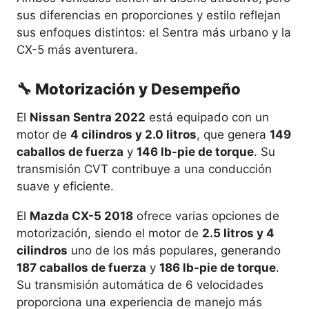
sus diferencias en proporciones y estilo reflejan
sus enfoques distintos: el Sentra más urbano y la
CX-5 más aventurera.
🔧 Motorización y Desempeño
El
Nissan Sentra 2022
está equipado con un
motor de
4 cilindros y 2.0 litros
, que genera
149
caballos de fuerza
y
146 lb-pie de torque
. Su
transmisión CVT contribuye a una conducción
suave y eficiente.
El
Mazda CX-5 2018
ofrece varias opciones de
motorización, siendo el motor de
2.5 litros y 4
cilindros
uno de los más populares, generando
187 caballos de fuerza
y
186 lb-pie de torque
.
Su transmisión automática de 6 velocidades
proporciona una experiencia de manejo más