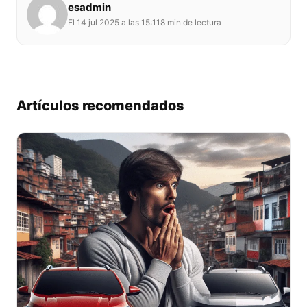
esadmin
El 14 jul 2025 a las 15:11
8 min de lectura
Artículos recomendados