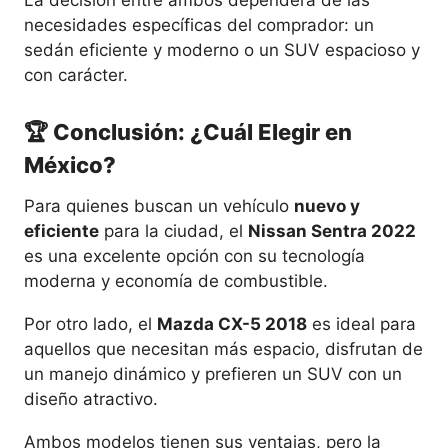
La decisión entre ambos dependerá de las
necesidades específicas del comprador: un
sedán eficiente y moderno o un SUV espacioso y
con carácter.
🏆 Conclusión: ¿Cuál Elegir en
México?
Para quienes buscan un vehículo
nuevo y
eficiente
para la ciudad, el
Nissan Sentra 2022
es una excelente opción con su tecnología
moderna y economía de combustible.
Por otro lado, el
Mazda CX-5 2018
es ideal para
aquellos que necesitan más espacio, disfrutan de
un manejo dinámico y prefieren un SUV con un
diseño atractivo.
Ambos modelos tienen sus ventajas, pero la