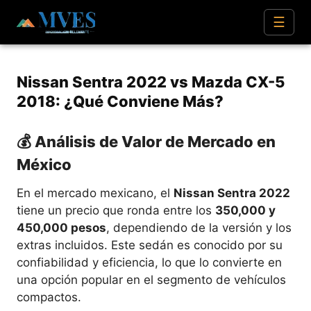
☰
Nissan Sentra 2022 vs Mazda CX-5
2018: ¿Qué Conviene Más?
💰 Análisis de Valor de Mercado en
México
En el mercado mexicano, el
Nissan Sentra 2022
tiene un precio que ronda entre los
350,000 y
450,000 pesos
, dependiendo de la versión y los
extras incluidos. Este sedán es conocido por su
confiabilidad y eficiencia, lo que lo convierte en
una opción popular en el segmento de vehículos
compactos.