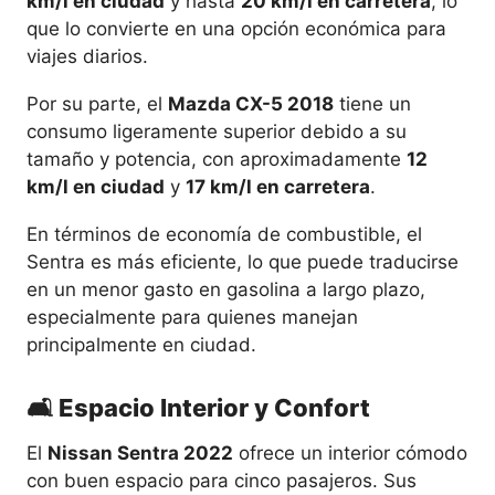
km/l en ciudad
y hasta
20 km/l en carretera
, lo
que lo convierte en una opción económica para
viajes diarios.
Por su parte, el
Mazda CX-5 2018
tiene un
consumo ligeramente superior debido a su
tamaño y potencia, con aproximadamente
12
km/l en ciudad
y
17 km/l en carretera
.
En términos de economía de combustible, el
Sentra es más eficiente, lo que puede traducirse
en un menor gasto en gasolina a largo plazo,
especialmente para quienes manejan
principalmente en ciudad.
🛋️ Espacio Interior y Confort
El
Nissan Sentra 2022
ofrece un interior cómodo
con buen espacio para cinco pasajeros. Sus