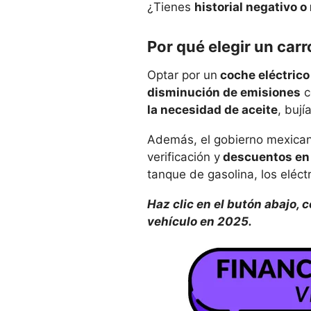
¿Tienes
historial negativo o
Por qué elegir un car
Optar por un
coche eléctric
disminución de emisiones
c
la necesidad de aceite
, bují
Además, el gobierno mexican
verificación y
descuentos en
tanque de gasolina, los eléc
Haz clic en el butón abajo,
vehículo en 2025.