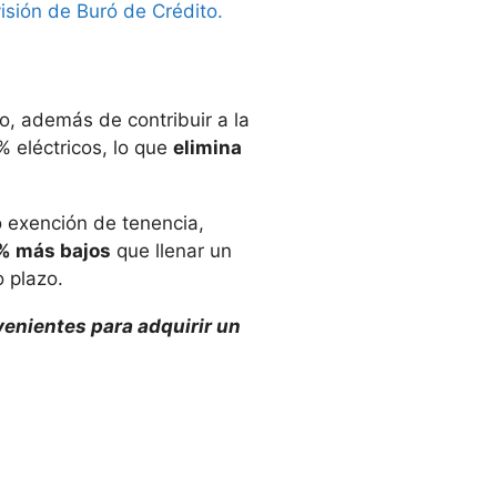
visión de Buró de Crédito.
o, además de contribuir a la
 eléctricos, lo que
elimina
 exención de tenencia,
% más bajos
que llenar un
 plazo.
venientes para adquirir un