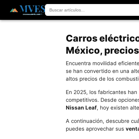
Carros eléctric
México, precios
Encuentra movilidad eficiente
se han convertido en una alte
altos precios de los combusti
En 2025, los fabricantes han
competitivos. Desde opcion
Nissan Leaf
, hoy existen alt
A continuación, descubre cuá
puedes aprovechar sus
venta