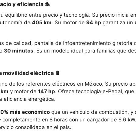
acio y eficiencia 🐬
 equilibrio entre precio y tecnología. Su precio inicia e
autonomía de
405 km
. Su motor de
94 hp
garantiza un
les de calidad, pantalla de infoentretenimiento giratoria
lo
30 minutos
. Es un modelo ideal para familias que d
a movilidad eléctrica 🔋
no de los referentes eléctricos en México. Su precio 
 km
y motor de
147 hp
. Ofrece tecnología e-Pedal, que
 eficiencia energética.
0% más económico
que un vehículo de combustión, y 
 completamente en 8 horas con un cargador de 6.6 kW
vicio consolidada en el país.