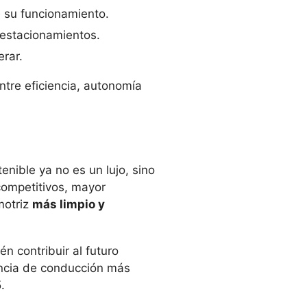
 su funcionamiento.
 estacionamientos.
erar.
tre eficiencia, autonomía

nible ya no es un lujo, sino
ompetitivos, mayor
motriz
más limpio y
én contribuir al futuro
ncia de conducción más
.