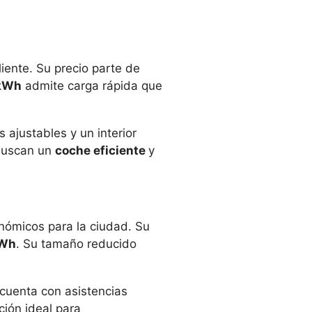
iente. Su precio parte de
kWh
admite carga rápida que
s ajustables y un interior
 buscan un
coche eficiente
y
nómicos para la ciudad. Su
kWh
. Su tamaño reducido
 cuenta con asistencias
ción ideal para