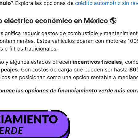
 nulo
? Explora las opciones de
crédito automotriz sin re
ro eléctrico económico en México 🌎
o
significa reducir gastos de combustible y mantenimient
ontaminantes. Estos vehículos operan con motores 100%
as o filtros tradicionales.
o y algunos estados ofrecen
incentivos fiscales
, como
 peajes
. Con costos de carga que pueden ser hasta
80
tricos se posicionan como una opción rentable a mediano
 conoce las opciones de financiamiento verde más con