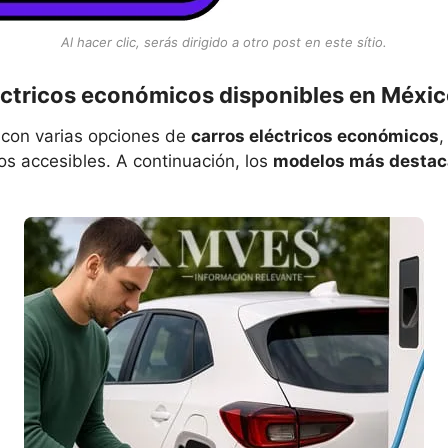
Al hacer clic, serás dirigido a otro post en este sítio.
éctricos económicos disponibles en Méxic
con varias opciones de
carros eléctricos económicos
,
os accesibles. A continuación, los
modelos más desta