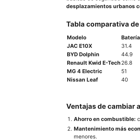
desplazamientos urbanos c
Tabla comparativa de
Modelo
Baterí
JAC E10X
31.4
BYD Dolphin
44.9
Renault Kwid E-Tech
26.8
MG 4 Electric
51
Nissan Leaf
40
Ventajas de cambiar a 
Ahorro en combustible:
c
Mantenimiento más eco
menores.