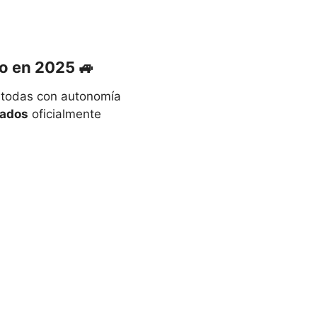
o en 2025 🚙
 todas con autonomía
cados
oficialmente