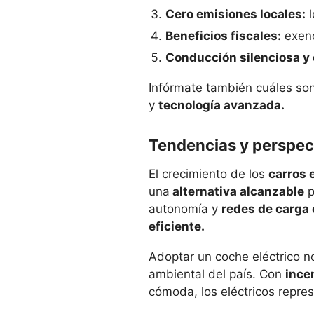
Cero emisiones locales:
l
Beneficios fiscales:
exenc
Conducción silenciosa y
Infórmate también cuáles so
y
tecnología avanzada.
Tendencias y perspect
El crecimiento de los
carros 
una
alternativa alcanzable
p
autonomía y
redes de carga
eficiente.
Adoptar un coche eléctrico no
ambiental del país. Con
ince
cómoda, los eléctricos repr