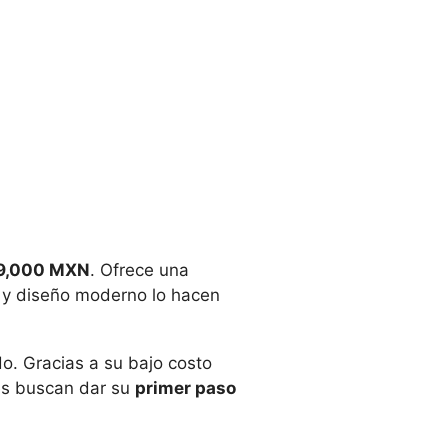
9,000 MXN
. Ofrece una
 y diseño moderno lo hacen
o. Gracias a su bajo costo
es buscan dar su
primer paso