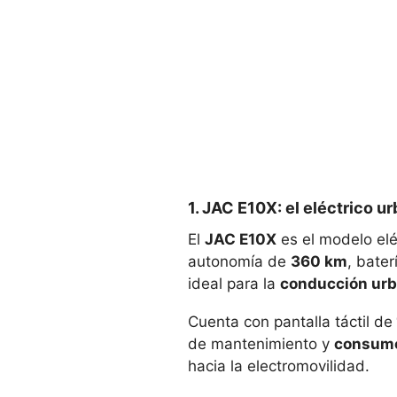
1. JAC E10X: el eléctrico u
El
JAC E10X
es el modelo el
autonomía de
360 km
, bate
ideal para la
conducción urb
Cuenta con pantalla táctil de
de mantenimiento y
consumo
hacia la electromovilidad.