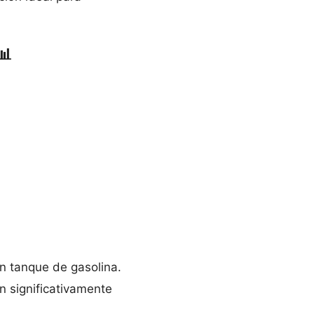
📊
n tanque de gasolina.
on significativamente