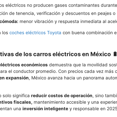
os eléctricos no producen gases contaminantes durante
ión de tenencia, verificación y descuentos en peajes o
 cómoda:
menor vibración y respuesta inmediata al acel
n los
coches eléctricos Toyota
con buena combinación en
ivas de los carros eléctricos en México 
eléctricos económicos
demuestra que la movilidad soste
ara el conductor promedio. Con precios cada vez más c
 en expansión
, México avanza hacia un panorama auto
 solo significa
reducir costos de operación
, sino tambi
ntivos fiscales,
mantenimiento accesible y una experie
esentan una
inversión inteligente
y responsable en 2025