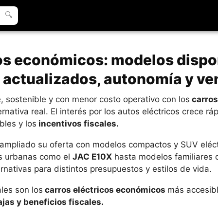
🔍
os económicos: modelos dispo
 actualizados, autonomía y ve
, sostenible y con menor costo operativo con los
carros
rnativa real. El interés por los autos eléctricos crece r
bles y los
incentivos fiscales.
 ampliado su oferta con modelos compactos y SUV eléct
es urbanas como el
JAC E10X
hasta modelos familiares
ernativas para distintos presupuestos y estilos de vida.
les son los
carros eléctricos económicos
más accesib
jas y beneficios fiscales.