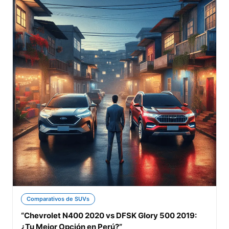
Comparativos de SUVs
“Chevrolet N400 2020 vs DFSK Glory 500 2019:
¿Tu Mejor Opción en Perú?”