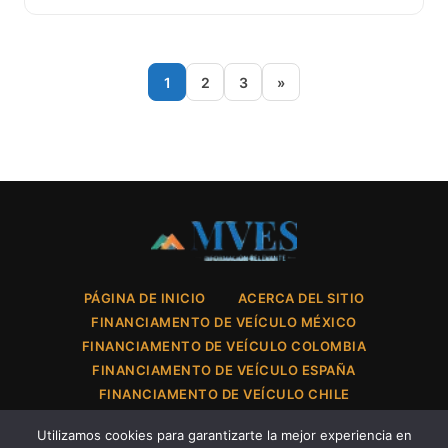
1
2
3
»
PÁGINA DE INICIO
ACERCA DEL SITIO
FINANCIAMENTO DE VEÍCULO MÉXICO
FINANCIAMENTO DE VEÍCULO COLOMBIA
FINANCIAMENTO DE VEÍCULO ESPAÑA
FINANCIAMENTO DE VEÍCULO CHILE
POLÍTICA DE PRIVACIDAD
CONTACTO
Utilizamos cookies para garantizarte la mejor experiencia en
CONDICIONES DE USO