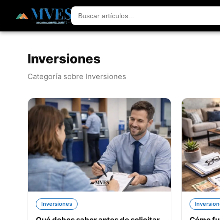
Inversiones
Categoría sobre Inversiones
Inversiones
Inversio
Qué debes saber antes de solicitar
Cómo fun