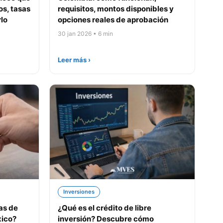
os, tasas
requisitos, montos disponibles y
rlo
opciones reales de aprobación
30 jan 2026 • 6 min
Leer más ›
Inversiones
as de
¿Qué es el crédito de libre
xico?
inversión? Descubre cómo