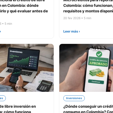
n en Colombia: dónde
Colombia: cómo funcionan
rlo y qué evaluar antes de
requisitos y montos dispon
20 fev 2026 • 5 min
6 • 5 min
›
Leer más ›
nes
Inversiones
de libre inversión en
¿Dónde conseguir un crédi
a: cómo funciona,
consumo en Colombia? Co