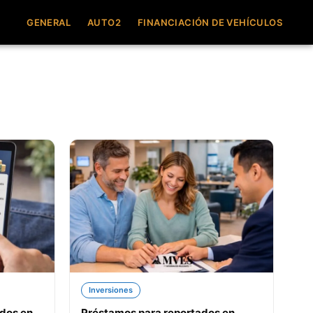
GENERAL
AUTO2
FINANCIACIÓN DE VEHÍCULOS
Inversiones
ados en
Préstamos para reportados en