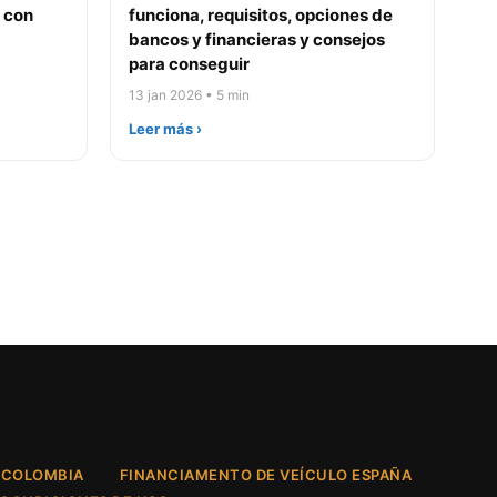
 con
funciona, requisitos, opciones de
bancos y financieras y consejos
para conseguir
13 jan 2026 • 5 min
Leer más ›
 COLOMBIA
FINANCIAMENTO DE VEÍCULO ESPAÑA