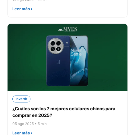
Leer más ›
Invertir
¿Cuáles son los 7 mejores celulares chinos para
comprar en 2025?
05 ago 2025 • 5 min
Leer más ›