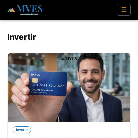
☰
Invertir
Invertir