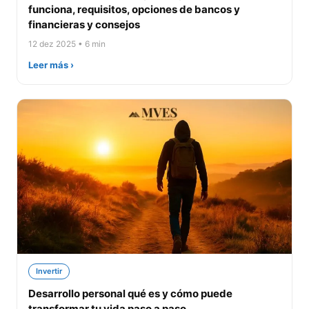
funciona, requisitos, opciones de bancos y
financieras y consejos
12 dez 2025 • 6 min
Leer más ›
Invertir
Desarrollo personal qué es y cómo puede
transformar tu vida paso a paso